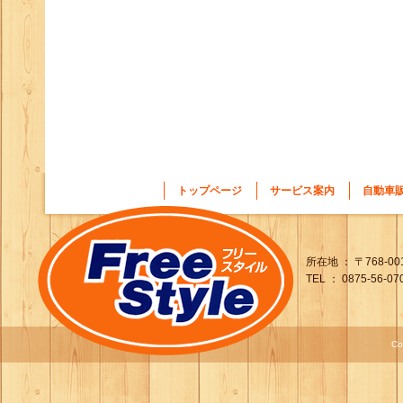
トップページ
サービス案内
自動車
所在地 ： 〒768-0
TEL ： 0875-56-07
Co