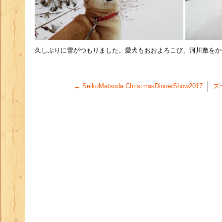
久しぶりに雪がつもりました。愛犬もおおよろこび、河川敷をかけま
←
SeikoMatsuda ChristmasDinnerShow2017
ズ