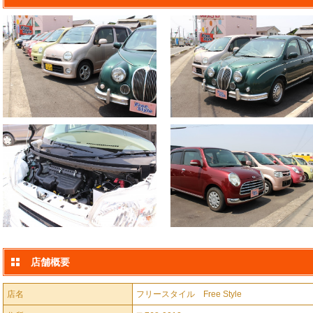
店舗概要
店名
フリースタイル Free Style