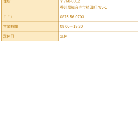
住所
〒768-0012
香川県観音寺市植田町785-1
ＴＥＬ
0875-56-0703
営業時間
09:00～19:30
定休日
無休