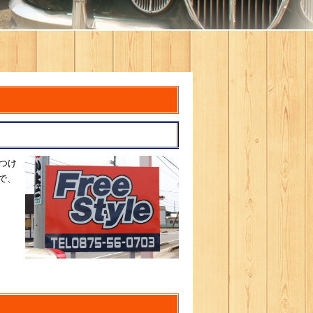
つけ
で、